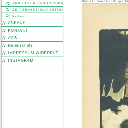
Studio London " blindstamp in th
ANSICHTEN UND LANDKARTEN
ZEITGENöSSISCH ZEITGENöSSISCH
Suchen
ANKAUF
KONTAKT
AGB
Datenschutz
IMPRESSUM WIDERRUF
INSTAGRAM