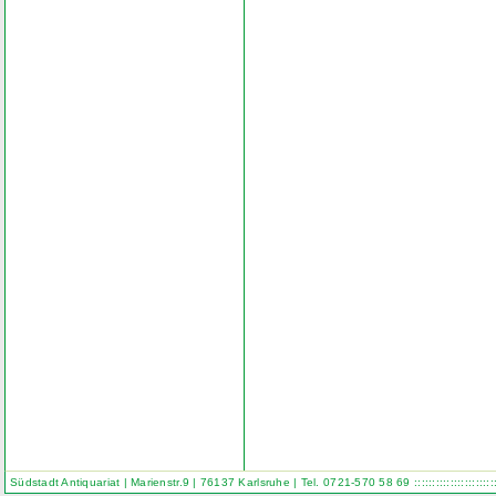
Südstadt Antiquariat | Marienstr.9 | 76137 Karlsruhe | Tel. 0721-570 58 69
::::::::::::::::::::::