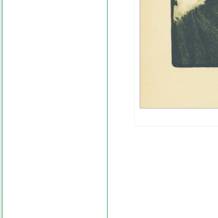
Search
Find word
Look out