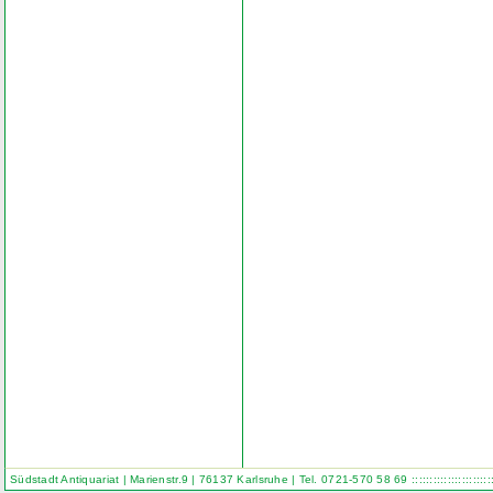
Südstadt Antiquariat | Marienstr.9 | 76137 Karlsruhe | Tel. 0721-570 58 69
::::::::::::::::::::::