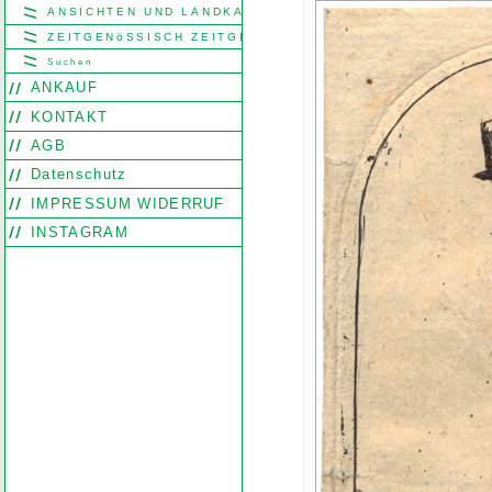
ANSICHTEN UND LANDKARTEN
ZEITGENöSSISCH ZEITGENöSSISCH
Suchen
ANKAUF
KONTAKT
AGB
Datenschutz
IMPRESSUM WIDERRUF
INSTAGRAM