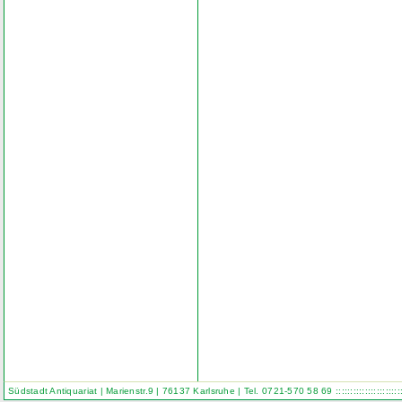
Südstadt Antiquariat | Marienstr.9 | 76137 Karlsruhe | Tel. 0721-570 58 69
::::::::::::::::::::::