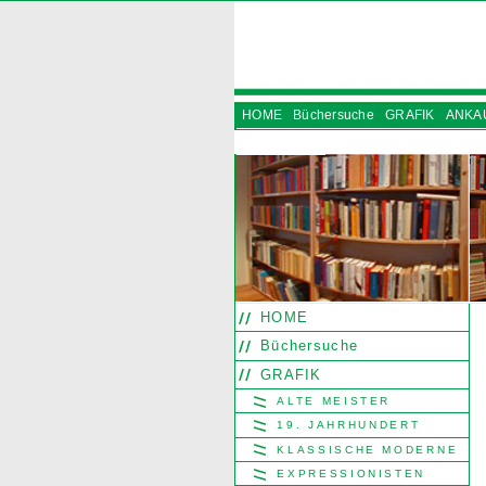
HOME
Büchersuche
GRAFIK
ANKA
INSTAGRAM
HOME
Büchersuche
GRAFIK
ALTE MEISTER
19. JAHRHUNDERT
KLASSISCHE MODERNE
EXPRESSIONISTEN