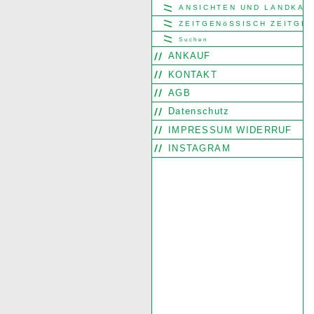
ANSICHTEN UND LANDKAR
ZEITGENöSSISCH ZEITGE
Suchen
ANKAUF
KONTAKT
AGB
Datenschutz
IMPRESSUM WIDERRUF
INSTAGRAM