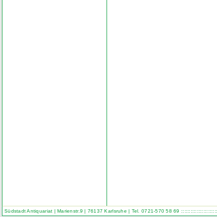
Südstadt Antiquariat | Marienstr.9 | 76137 Karlsruhe | Tel. 0721-570 58 69
::::::::::::::::::::::