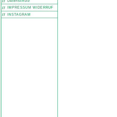
Datenschutz
Search
Find word
Look out
IMPRESSUM WIDERRUF
INSTAGRAM