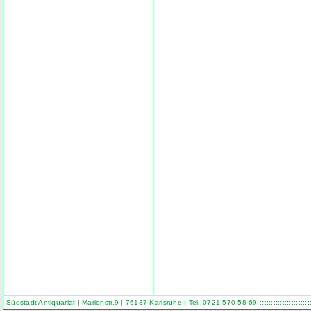
Südstadt Antiquariat | Marienstr.9 | 76137 Karlsruhe | Tel. 0721-570 58 69
::::::::::::::::::::::