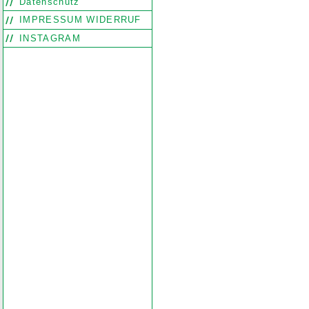
Datenschutz
Search
Find word
Look out
IMPRESSUM WIDERRUF
INSTAGRAM