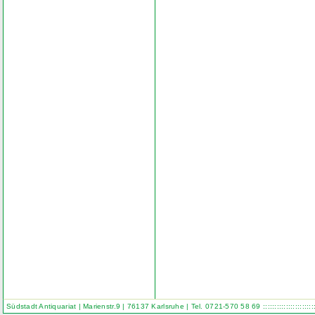
Südstadt Antiquariat | Marienstr.9 | 76137 Karlsruhe | Tel. 0721-570 58 69
::::::::::::::::::::::