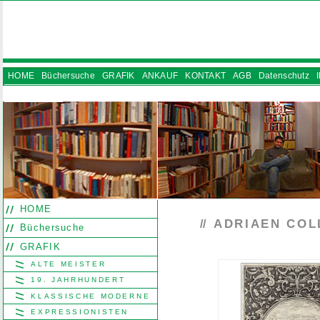
HOME
Büchersuche
GRAFIK
ANKAUF
KONTAKT
AGB
Datenschutz
INSTAGRAM
HOME
ADRIAEN COL
//
Büchersuche
GRAFIK
ALTE MEISTER
19. JAHRHUNDERT
KLASSISCHE MODERNE
EXPRESSIONISTEN