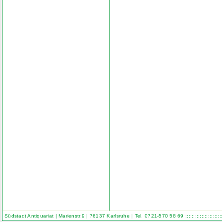
Südstadt Antiquariat | Marienstr.9 | 76137 Karlsruhe | Tel. 0721-570 58 69
::::::::::::::::::::::