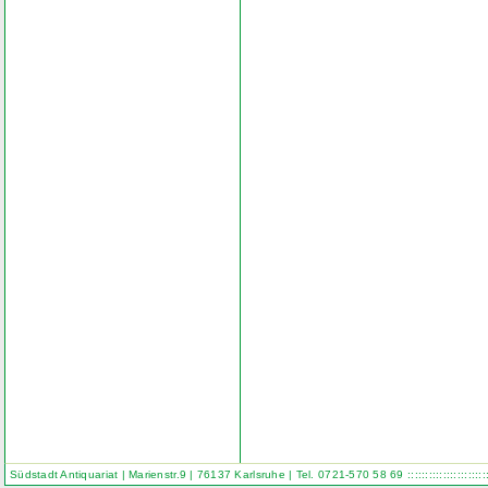
Südstadt Antiquariat | Marienstr.9 | 76137 Karlsruhe | Tel. 0721-570 58 69
::::::::::::::::::::::