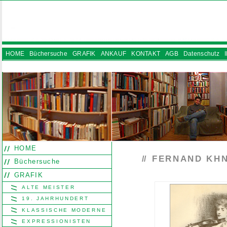
HOME
Büchersuche
GRAFIK
ANKAUF
KONTAKT
AGB
Datenschutz
INSTAGRAM
HOME
FERNAND KH
//
Büchersuche
GRAFIK
ALTE MEISTER
19. JAHRHUNDERT
KLASSISCHE MODERNE
EXPRESSIONISTEN