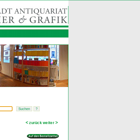
<
>
zurück
weiter