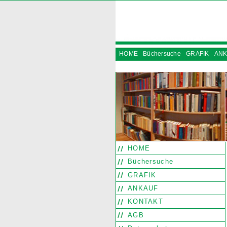
HOME
Büchersuche
GRAFIK
ANK
INSTAGRAM
HOME
Büchersuche
GRAFIK
ANKAUF
KONTAKT
AGB