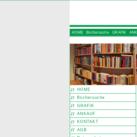
HOME
Büchersuche
GRAFIK
ANK
INSTAGRAM
HOME
Büchersuche
GRAFIK
ANKAUF
KONTAKT
AGB