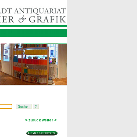
<
>
zurück
weiter