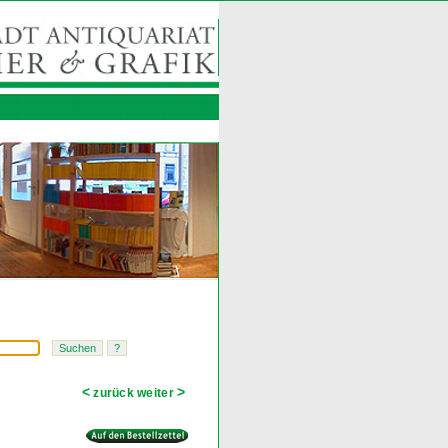
<
>
zurück
weiter