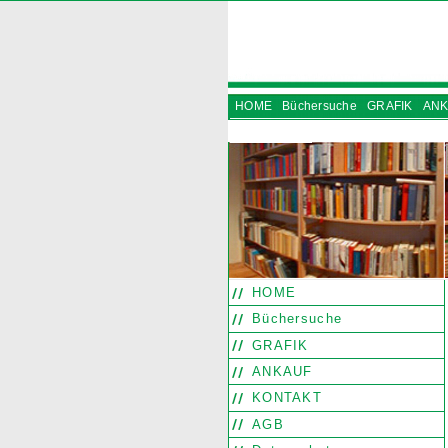
HOME
Büchersuche
GRAFIK
ANK
INSTAGRAM
HOME
Büchersuche
GRAFIK
ANKAUF
KONTAKT
AGB