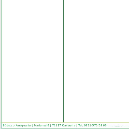
Südstadt Antiquariat | Marienstr.9 | 76137 Karlsruhe | Tel. 0721-570 58 69
::::::::::::::::::::::