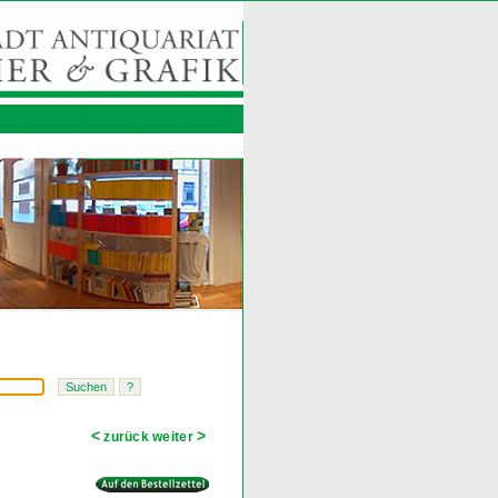
<
>
zurück
weiter