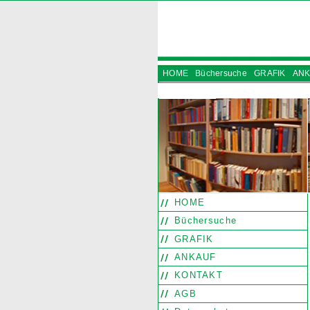
HOME
Büchersuche
GRAFIK
ANK
INSTAGRAM
HOME
Büchersuche
GRAFIK
ANKAUF
KONTAKT
AGB