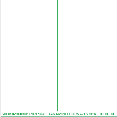
Südstadt Antiquariat | Marienstr.9 | 76137 Karlsruhe | Tel. 0721-570 58 69
::::::::::::::::::::::