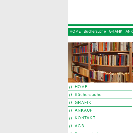
HOME
Büchersuche
GRAFIK
ANK
INSTAGRAM
HOME
Büchersuche
GRAFIK
ANKAUF
KONTAKT
AGB