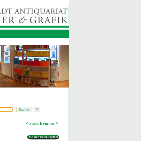
<
>
zurück
weiter