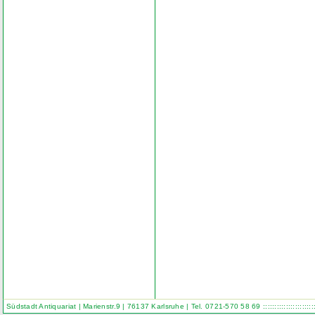
Südstadt Antiquariat | Marienstr.9 | 76137 Karlsruhe | Tel. 0721-570 58 69
::::::::::::::::::::::