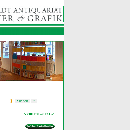
<
>
zurück
weiter