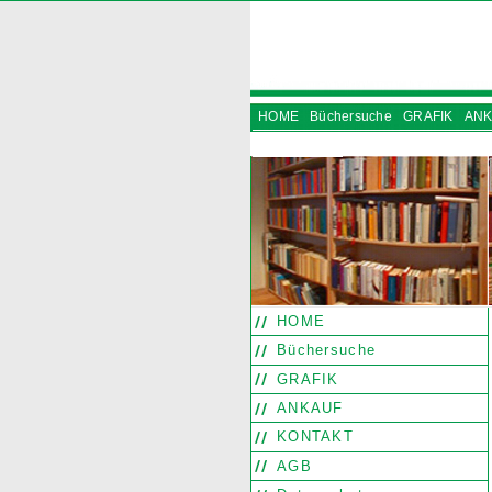
HOME
Büchersuche
GRAFIK
ANK
INSTAGRAM
HOME
Büchersuche
GRAFIK
ANKAUF
KONTAKT
AGB